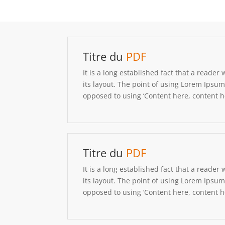
Titre du
PDF
It is a long established fact that a reader
its layout. The point of using Lorem Ipsum 
opposed to using ‘Content here, content he
Titre du
PDF
It is a long established fact that a reader
its layout. The point of using Lorem Ipsum 
opposed to using ‘Content here, content he