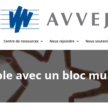
Centre de ressources
Nous rejoindre
Nous souteni
le avec un bloc mul