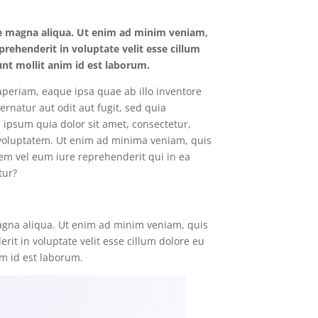
ore magna aliqua. Ut enim ad minim veniam,
prehenderit in voluptate velit esse cillum
runt mollit anim id est laborum.
periam, eaque ipsa quae ab illo inventore
ernatur aut odit aut fugit, sed quia
ipsum quia dolor sit amet, consectetur,
voluptatem. Ut enim ad minima veniam, quis
em vel eum iure reprehenderit qui in ea
tur?
magna aliqua. Ut enim ad minim veniam, quis
rit in voluptate velit esse cillum dolore eu
im id est laborum.