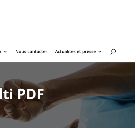
r
Nous contacter
Actualités et presse
ti PDF