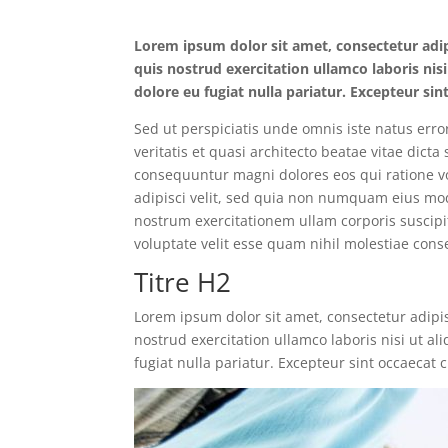
Lorem ipsum dolor sit amet, consectetur adi
quis nostrud exercitation ullamco laboris nis
dolore eu fugiat nulla pariatur. Excepteur sin
Sed ut perspiciatis unde omnis iste natus er
veritatis et quasi architecto beatae vitae dic
consequuntur magni dolores eos qui ratione v
adipisci velit, sed quia non numquam eius mo
nostrum exercitationem ullam corporis suscipi
voluptate velit esse quam nihil molestiae cons
Titre H2
Lorem ipsum dolor sit amet, consectetur adipi
nostrud exercitation ullamco laboris nisi ut a
fugiat nulla pariatur. Excepteur sint occaecat 