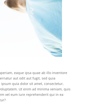
periam, eaque ipsa quae ab illo inventore
ernatur aut odit aut fugit, sed quia
ipsum quia dolor sit amet, consectetur,
voluptatem. Ut enim ad minima veniam, quis
em vel eum iure reprehenderit qui in ea
tur?