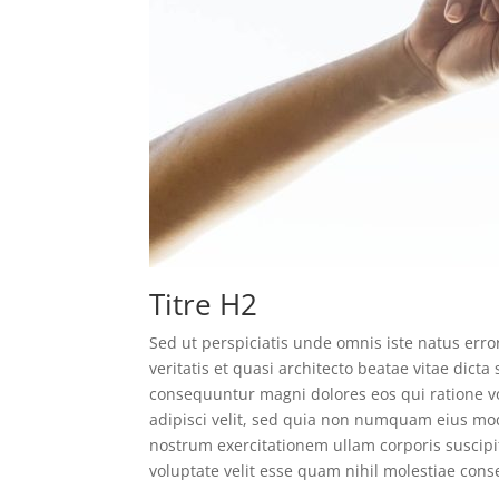
Titre H2
Sed ut perspiciatis unde omnis iste natus er
veritatis et quasi architecto beatae vitae dic
consequuntur magni dolores eos qui ratione v
adipisci velit, sed quia non numquam eius mo
nostrum exercitationem ullam corporis suscipi
voluptate velit esse quam nihil molestiae cons