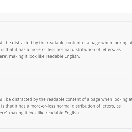
 will be distracted by the readable content of a page when looking a
is that it has a more-or-less normal distribution of letters, as
re’, making it look like readable English.
 will be distracted by the readable content of a page when looking a
is that it has a more-or-less normal distribution of letters, as
re’, making it look like readable English.