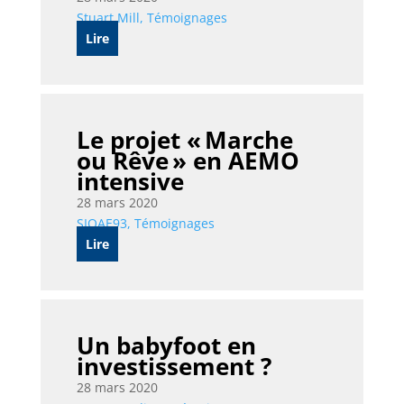
Stuart Mill
,
Témoignages
Lire
Le projet « Marche
ou Rêve » en AEMO
intensive
28 mars 2020
SIOAE93
,
Témoignages
Lire
Un babyfoot en
investissement ?
28 mars 2020