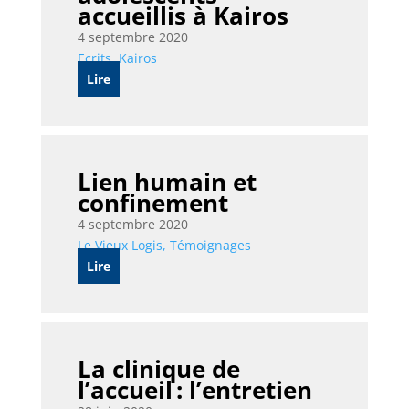
accueillis à Kairos
4 septembre 2020
Ecrits
,
Kairos
Lire
Lien humain et
confinement
4 septembre 2020
Le Vieux Logis
,
Témoignages
Lire
La clinique de
l’accueil : l’entretien