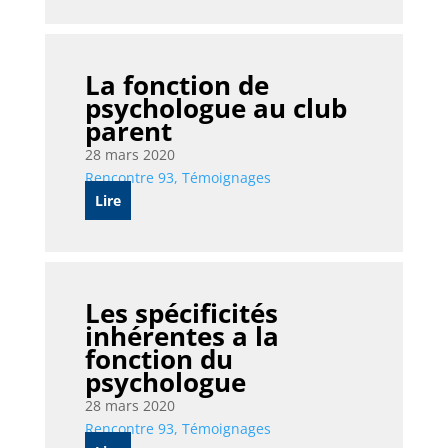
La fonction de
psychologue au club
parent
28 mars 2020
Rencontre 93
,
Témoignages
Lire
Les spécificités
inhérentes a la
fonction du
psychologue
28 mars 2020
Rencontre 93
,
Témoignages