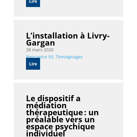
Lire
L’installation à Livry-
Gargan
28 mars 2020
Rencontre 93
,
Témoignages
Lire
Le dispositif a
médiation
thérapeutique : un
préalable vers un
espace psychique
individuel