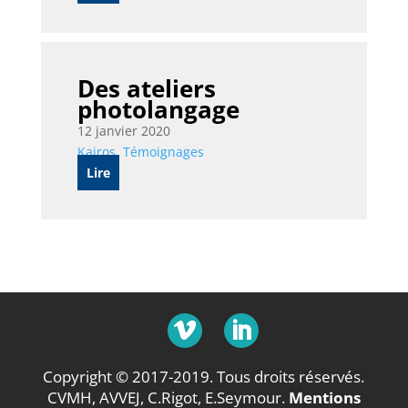
Des ateliers
photolangage
12 janvier 2020
Kairos
,
Témoignages
Lire
Copyright © 2017-2019. Tous droits réservés.
CVMH, AVVEJ, C.Rigot, E.Seymour.
Mentions