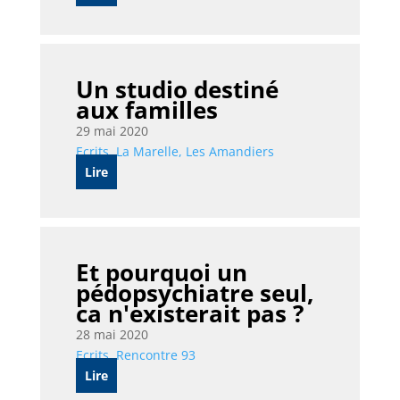
Un studio destiné
aux familles
29 mai 2020
Ecrits
,
La Marelle
,
Les Amandiers
Lire
Et pourquoi un
pédopsychiatre seul,
ca n'existerait pas ?
28 mai 2020
Ecrits
,
Rencontre 93
Lire