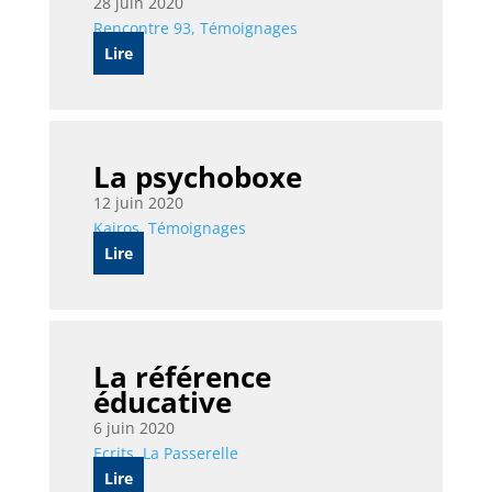
28 juin 2020
Rencontre 93
,
Témoignages
Lire
La psychoboxe
12 juin 2020
Kairos
,
Témoignages
Lire
La référence
éducative
6 juin 2020
Ecrits
,
La Passerelle
Lire