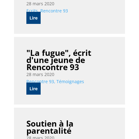
28 mars 2020
Ecrits
,
Rencontre 93
Lire
"La fugue", écrit
d'une jeune de
Rencontre 93
28 mars 2020
Rencontre 93
,
Témoignages
Lire
Soutien à la
parentalité
28 mars 2020