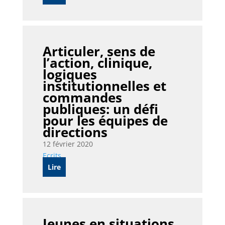
Articuler, sens de
l’action, clinique,
logiques
institutionnelles et
commandes
publiques: un défi
pour les équipes de
directions
12 février 2020
Ecrits
Lire
Jeunes en situations