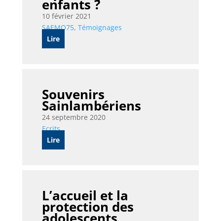
enfants ?
10 février 2021
SAEMO75
,
Témoignages
Lire
Souvenirs
Sainlambériens
24 septembre 2020
Ecrits
Lire
L’accueil et la
protection des
adolescents