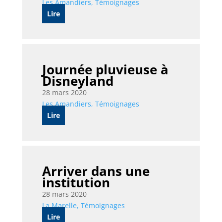
Les Amandiers
,
Témoignages
Lire
Journée pluvieuse à
Disneyland
28 mars 2020
Les Amandiers
,
Témoignages
Lire
Arriver dans une
institution
28 mars 2020
La Marelle
,
Témoignages
Lire