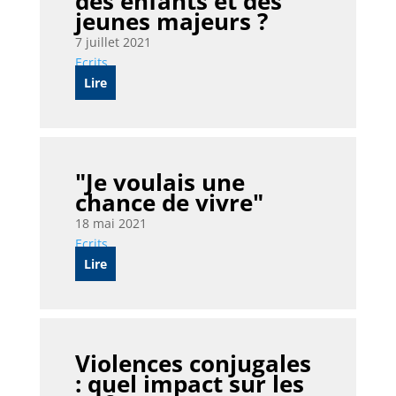
des enfants et des
jeunes majeurs ?
7 juillet 2021
Ecrits
Lire
"Je voulais une
chance de vivre"
18 mai 2021
Ecrits
Lire
Violences conjugales
: quel impact sur les