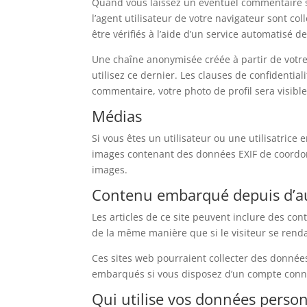
Quand vous laissez un éventuel commentaire su
l’agent utilisateur de votre navigateur sont c
être vérifiés à l’aide d’un service automatisé 
Une chaîne anonymisée créée à partir de votre
utilisez ce dernier. Les clauses de confidential
commentaire, votre photo de profil sera visib
Médias
Si vous êtes un utilisateur ou une utilisatrice
images contenant des données EXIF de coordonn
images.
Contenu embarqué depuis d’au
Les articles de ce site peuvent inclure des co
de la même manière que si le visiteur se rendai
Ces sites web pourraient collecter des données 
embarqués si vous disposez d’un compte conne
Qui utilise vos données person