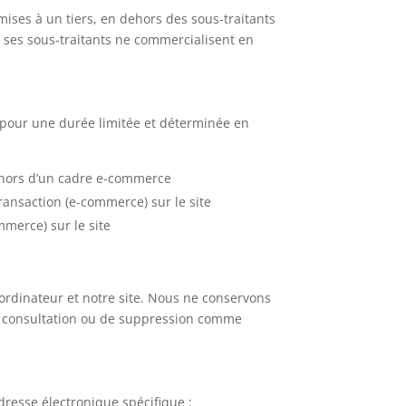
mises à un tiers, en dehors des sous-traitants
t ses sous-traitants ne commercialisent en
s pour une durée limitée et déterminée en
dehors d’un cadre e-commerce
ransaction (e-commerce) sur le site
mmerce) sur le site
e ordinateur et notre site. Nous ne conservons
 de consultation ou de suppression comme
dresse électronique spécifique :