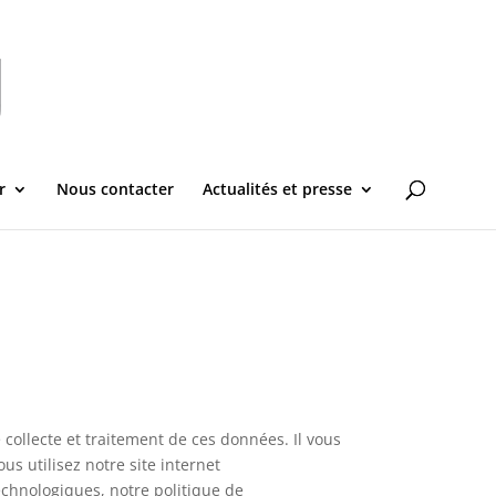
r
Nous contacter
Actualités et presse
ollecte et traitement de ces données. Il vous
us utilisez notre site internet
echnologiques, notre politique de