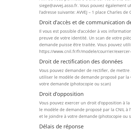
siege@avvej.asso.fr. Vous pouvez également uti
l’adresse suivante: AVVEJ – 1 place Charles 
Droit d’accès et de communication 
Il vous est possible d’accéder à vos informati
preuve de votre identité. Un scan de votre pièc
demande puisse être traitée. Vous pouvez util
https://www.cnil.fr/fr/modele/courrier/exercer
Droit de rectification des données
Vous pouvez demander de rectifier, de mettre
utiliser le modèle de demande proposé par la C
votre demande (photocopie ou scan)
Droit d’opposition
Vous pouvez exercer un droit d’opposition à la
le modèle de demande proposé par la CNIL à l’
et le joindre à votre demande (photocopie ou 
Délais de réponse