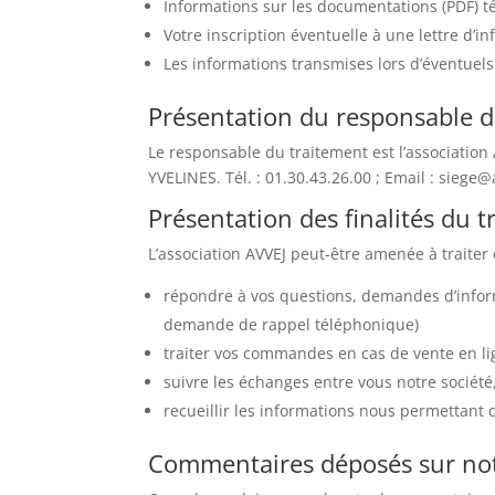
Informations sur les documentations (PDF) tél
Votre inscription éventuelle à une lettre d’in
Les informations transmises lors d’éventuels
Présentation du responsable 
Le responsable du traitement est l’associatio
YVELINES. Tél. : 01.30.43.26.00 ; Email : siege@
Présentation des finalités du 
L’association AVVEJ peut-être amenée à traiter 
répondre à vos questions, demandes d’inform
demande de rappel téléphonique)
traiter vos commandes en cas de vente en lig
suivre les échanges entre vous notre société,
recueillir les informations nous permettant d
Commentaires déposés sur not