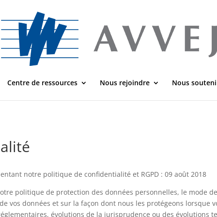
Centre de ressources
Nous rejoindre
Nous souteni
alité
ntant notre politique de confidentialité et RGPD : 09 août 2018
tre politique de protection des données personnelles, le mode de c
it de vos données et sur la façon dont nous les protégeons lorsque vo
réglementaires, évolutions de la jurisprudence ou des évolutions t