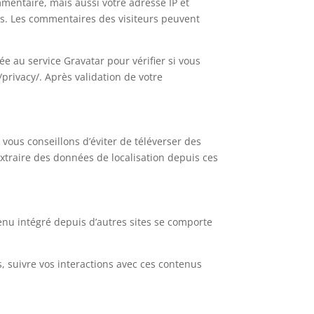
mentaire, mais aussi votre adresse IP et
les. Les commentaires des visiteurs peuvent
 au service Gravatar pour vérifier si vous
/privacy/. Après validation de votre
 vous conseillons d’éviter de téléverser des
xtraire des données de localisation depuis ces
tenu intégré depuis d’autres sites se comporte
s, suivre vos interactions avec ces contenus