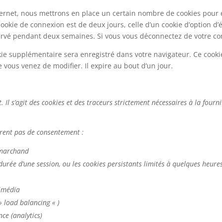
ternet, nous mettrons en place un certain nombre de cookies pour 
ookie de connexion est de deux jours, celle d’un cookie d’option d’
ervé pendant deux semaines. Si vous vous déconnectez de votre com
okie supplémentaire sera enregistré dans votre navigateur. Ce coo
e vous venez de modifier. Il expire au bout d’un jour.
 Il s’agit des cookies et des traceurs strictement nécessaires à la fou
ièrent pas de consentement :
 marchand
 durée d’une session, ou les cookies persistants limités à quelques heure
timédia
» load balancing « )
ce (analytics)