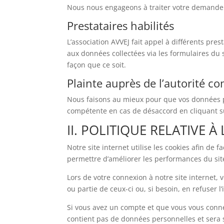
Nous nous engageons à traiter votre demande d
Prestataires habilités
L’association AVVEJ fait appel à différents pre
aux données collectées via les formulaires du 
façon que ce soit.
Plainte auprès de l’autorité c
Nous faisons au mieux pour que vos données pe
compétente en cas de désaccord en cliquant su
II. POLITIQUE RELATIVE À
Notre site internet utilise les cookies afin de 
permettre d’améliorer les performances du site a
Lors de votre connexion à notre site internet, 
ou partie de ceux-ci ou, si besoin, en refuser l’
Si vous avez un compte et que vous vous connec
contient pas de données personnelles et sera