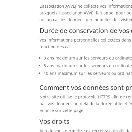
L’association AVVEJ ne collecte vos informatio
auxquels l’association AVVEJ fait appel pour b
aucun cas les données personnelles des visiteur
Durée de conservation de vos
Vos informations personnelles collectées dans 
fonction des cas:
3 ans maximum sur les serveurs ou ordinate
5 ans maximum sur les serveurs ou ordinateur
10 ans maximum sur les serveurs ou ordinateu
Comment vos données sont pr
Notre site utilise le protocole HTTPS afin de r
pas vos données au delà de la durée utile et é
énoncé sur cette page.
Vos droits
Afin de vous permettre d’exercer vos droits da