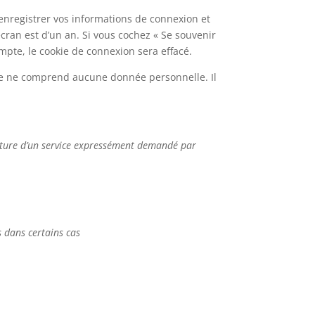
enregistrer vos informations de connexion et
écran est d’un an. Si vous cochez « Se souvenir
pte, le cookie de connexion sera effacé.
kie ne comprend aucune donnée personnelle. Il
rniture d’un service expressément demandé par
s dans certains cas