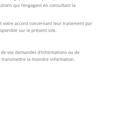
utions qui l’engagent en consultant la
nt votre accord concernant leur traitement par
ponible sur le présent site.
es de vos demandes d’informations ou de
us transmettre la moindre information.