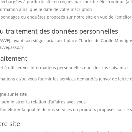
échargées à partir du site ou reçues par courrier électronique (afin
formation ainsi que le date de votre inscription
 sondages ou enquêtes proposés sur notre site en vue de l’améliora
du traitement des données personnelles
n AVVEJ, ayant son siège social au 1 place Charles de Gaulle Mont
avvej.asso.fr
traitement
et à utiliser vos informations personnelles dans les cas suivants :
ations et/ou vous fournir les services demandés (envoi de lettre
ne sur le site
 administrer la relation d’affaires avec vous
’améliorer la qualité de nos services ou produits proposés sur ce si
re site