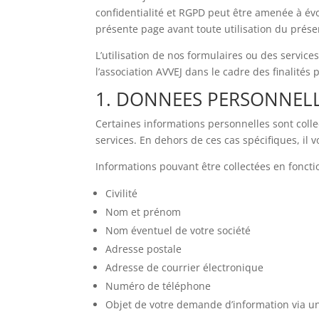
confidentialité et RGPD peut être amenée à évol
présente page avant toute utilisation du présen
L’utilisation de nos formulaires ou des servic
l’association AVVEJ dans le cadre des finalité
1. DONNEES PERSONNEL
Certaines informations personnelles sont coll
services. En dehors de ces cas spécifiques, il 
Informations pouvant être collectées en foncti
Civilité
Nom et prénom
Nom éventuel de votre société
Adresse postale
Adresse de courrier électronique
Numéro de téléphone
Objet de votre demande d’information via un f