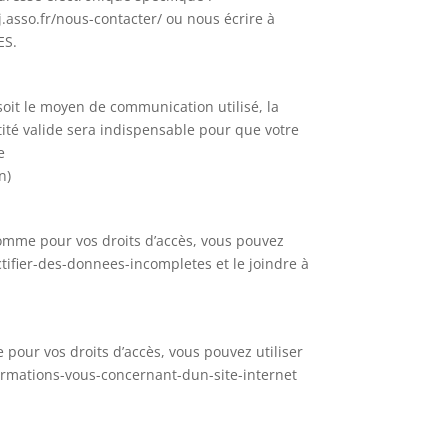
j.asso.fr/nous-contacter/ ou nous écrire à
ES.
soit le moyen de communication utilisé, la
ntité valide sera indispensable pour que votre
e
n)
omme pour vos droits d’accès, vous pouvez
tifier-des-donnees-incompletes et le joindre à
 pour vos droits d’accès, vous pouvez utiliser
ormations-vous-concernant-dun-site-internet