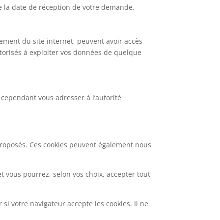
e la date de réception de votre demande.
nement du site internet, peuvent avoir accès
utorisés à exploiter vos données de quelque
cependant vous adresser à l’autorité
ces proposés. Ces cookies peuvent également nous
et vous pourrez, selon vos choix, accepter tout
si votre navigateur accepte les cookies. Il ne