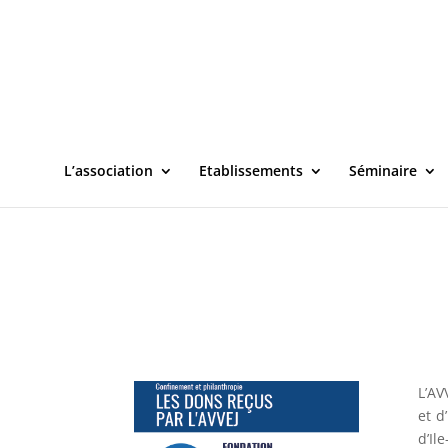
L’association
Etablissements
Séminaire
L’AV
et d
d’Il