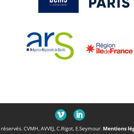
 réservés. CVMH, AVVEJ, C.Rigot, E.Seymour.
Mentions lé