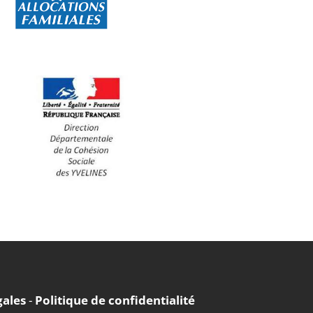
gales
-
Politique de confidentialité