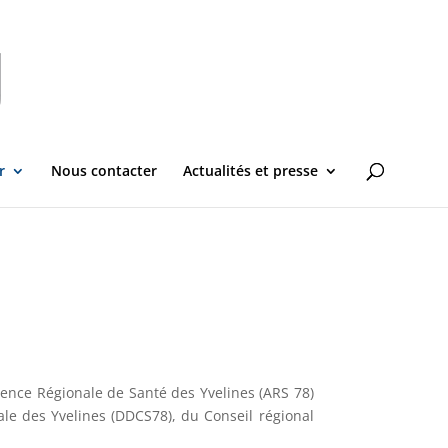
r
Nous contacter
Actualités et presse
gence Régionale de Santé des Yvelines (ARS 78)
ale des Yvelines (DDCS78), du Conseil régional