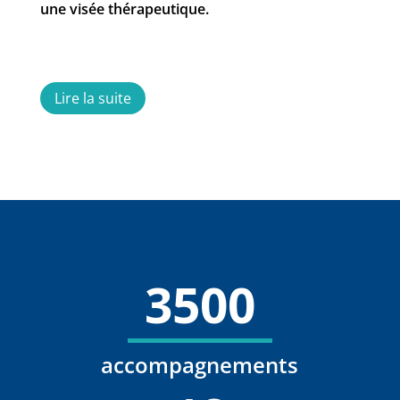
une visée thérapeutique.
Lire la suite
3500
accompagnements