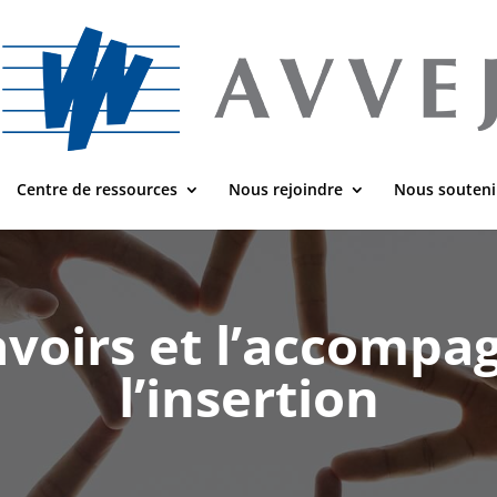
Centre de ressources
Nous rejoindre
Nous souteni
savoirs et l’accomp
l’insertion