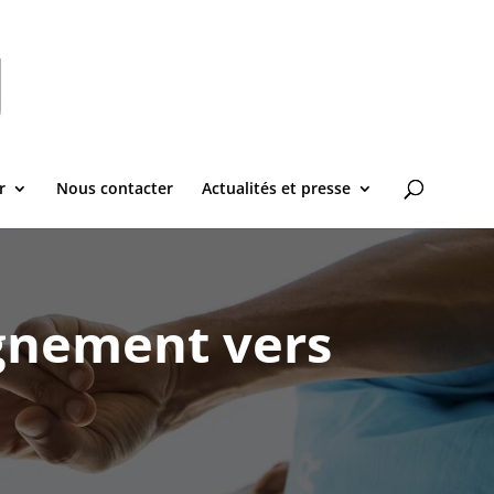
r
Nous contacter
Actualités et presse
agnement vers