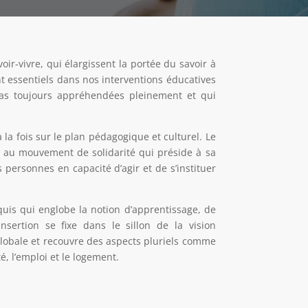
avoir-vivre, qui élargissent la portée du savoir à
t essentiels dans nos interventions éducatives
 pas toujours appréhendées pleinement et qui
 la fois sur le plan pédagogique et culturel. Le
ce au mouvement de solidarité qui préside à sa
s personnes en capacité d’agir et de s’instituer
quis qui englobe la notion d’apprentissage, de
nsertion se fixe dans le sillon de la vision
t globale et recouvre des aspects pluriels comme
té, l’emploi et le logement.