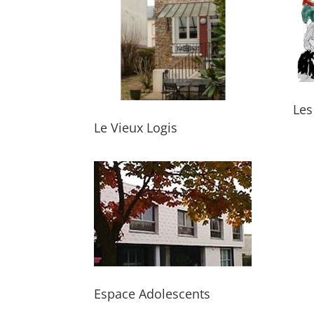
Les
Le Vieux Logis
Espace Adolescents