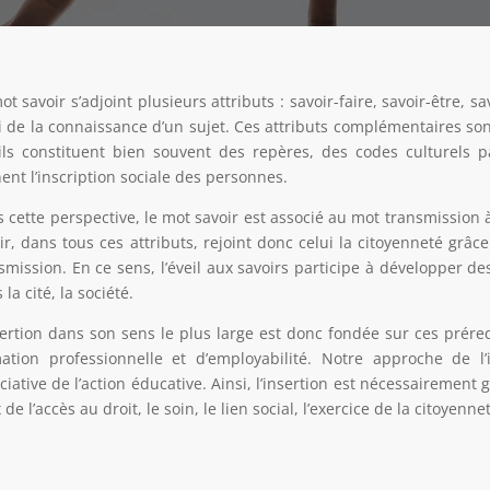
ot savoir s’adjoint plusieurs attributs : savoir-faire, savoir-être, s
i de la connaissance d’un sujet. Ces attributs complémentaires son
ils constituent bien souvent des repères, des codes culturels
nent l’inscription sociale des personnes.
 cette perspective, le mot savoir est associé au mot transmission à
ir, dans tous ces attributs, rejoint donc celui la citoyenneté grâ
smission. En ce sens, l’éveil aux savoirs participe à développer de
 la cité, la société.
sertion dans son sens le plus large est donc fondée sur ces prére
ation professionnelle et d’employabilité. Notre approche de l’i
ciative de l’action éducative. Ainsi, l’insertion est nécessairemen
 de l’accès au droit, le soin, le lien social, l’exercice de la citoyenne