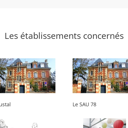
Les établissements concernés
ustal
Le SAU 78