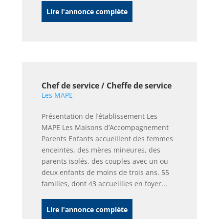
Lire l'annonce complète
Chef de service / Cheffe de service
Les MAPE
Présentation de l’établissement Les
MAPE Les Maisons d’Accompagnement
Parents Enfants accueillent des femmes
enceintes, des mères mineures, des
parents isolés, des couples avec un ou
deux enfants de moins de trois ans. 55
familles, dont 43 accueillies en foyer...
Lire l'annonce complète