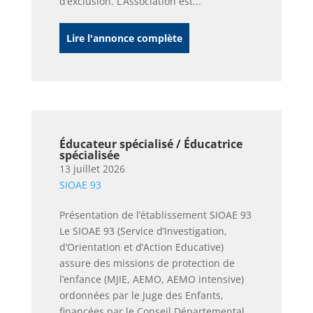
d’exclusion. L’Association est...
Lire l'annonce complète
Éducateur spécialisé / Éducatrice
spécialisée
13 juillet 2026
SIOAE 93
Présentation de l’établissement SIOAE 93
Le SIOAE 93 (Service d’Investigation,
d’Orientation et d’Action Educative)
assure des missions de protection de
l’enfance (MJIE, AEMO, AEMO intensive)
ordonnées par le Juge des Enfants,
financées par le Conseil Départemental