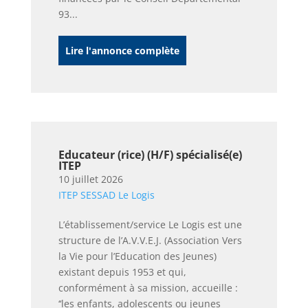
93...
Lire l'annonce complète
Educateur (rice) (H/F) spécialisé(e)
ITEP
10 juillet 2026
ITEP SESSAD Le Logis
L’établissement/service Le Logis est une
structure de l’A.V.V.E.J. (Association Vers
la Vie pour l’Education des Jeunes)
existant depuis 1953 et qui,
conformément à sa mission, accueille :
‘‘les enfants, adolescents ou jeunes