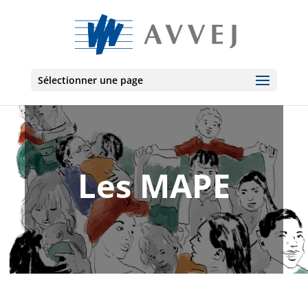
Sélectionner une page
Les MAPE