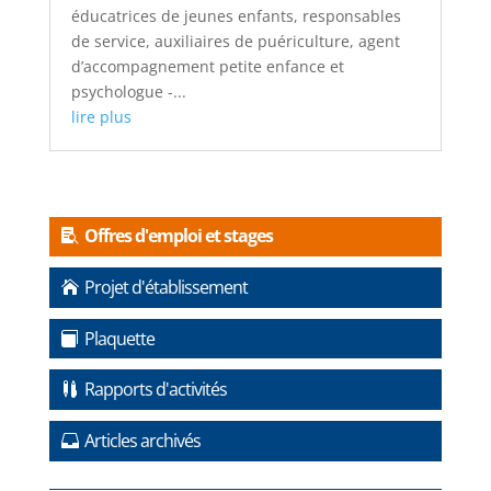
éducatrices de jeunes enfants, responsables
de service, auxiliaires de puériculture, agent
d’accompagnement petite enfance et
psychologue -...
lire plus
Offres d'emploi et stages
Projet d'établissement
Plaquette
Rapports d'activités
Articles archivés