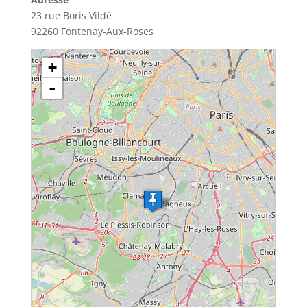
23 rue Boris Vildé
92260 Fontenay-Aux-Roses
chargement de la carte - veuillez patienter...
+
-