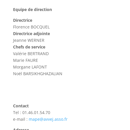
Equipe de direction
Directrice
Florence BOCQUEL
Directrice adjointe
Jeanne WERNER
Chefs de service
Valérie BERTRAND
Marie FAURE
Morgane LAFONT
Noël BARSIKHGHAZALIAN
Contact
Tel : 01.46.01.54.70
e-mail :
mape@avvej.asso.fr
Adresse