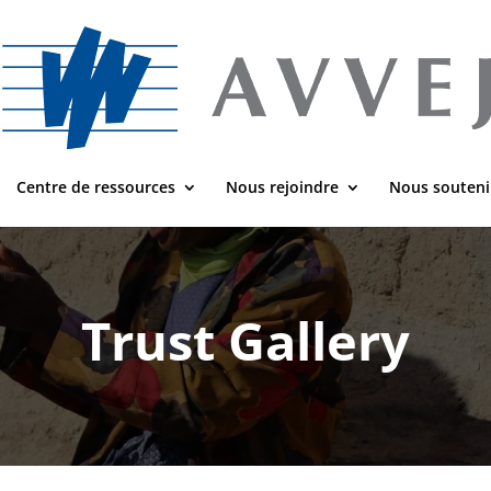
Centre de ressources
Nous rejoindre
Nous souteni
Trust Gallery