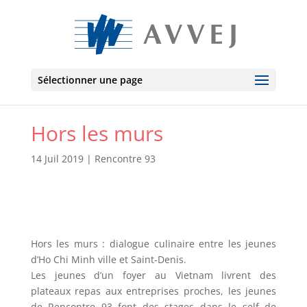
Sélectionner une page
Hors les murs
14 Juil 2019
|
Rencontre 93
Hors les murs : dialogue culinaire entre les jeunes
d’Ho Chi Minh ville et Saint-Denis.
Les jeunes d’un foyer au Vietnam livrent des
plateaux repas aux entreprises proches, les jeunes
de Rencontre 93 font des stages dans le self de