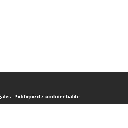
gales
-
Politique de confidentialité