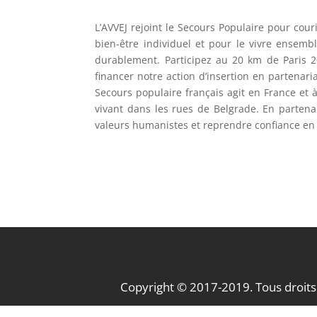
L’AVVEJ rejoint le Secours Populaire pour cou
bien-être individuel et pour le vivre ensemb
durablement. Participez au 20 km de Paris 20
financer notre action d’insertion en partenaria
Secours populaire français agit en France et à
vivant dans les rues de Belgrade. En partenari
valeurs humanistes et reprendre confiance en 
Copyright © 2017-2019. Tous droits