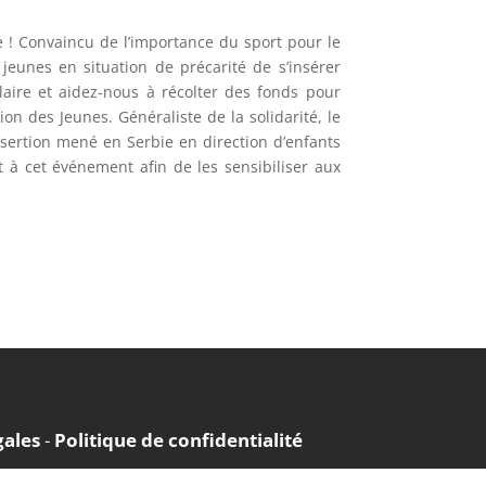
e ! Convaincu de l’importance du sport pour le
jeunes en situation de précarité de s’insérer
laire et aidez-nous à récolter des fonds pour
ion des Jeunes. Généraliste de la solidarité, le
insertion mené en Serbie en direction d’enfants
nt à cet événement afin de les sensibiliser aux
gales
-
Politique de confidentialité