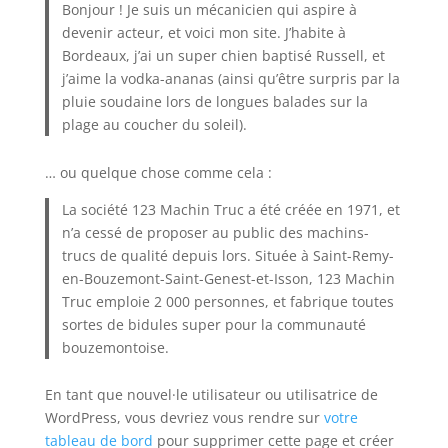
Bonjour ! Je suis un mécanicien qui aspire à
devenir acteur, et voici mon site. J’habite à
Bordeaux, j’ai un super chien baptisé Russell, et
j’aime la vodka-ananas (ainsi qu’être surpris par la
pluie soudaine lors de longues balades sur la
plage au coucher du soleil).
… ou quelque chose comme cela :
La société 123 Machin Truc a été créée en 1971, et
n’a cessé de proposer au public des machins-
trucs de qualité depuis lors. Située à Saint-Remy-
en-Bouzemont-Saint-Genest-et-Isson, 123 Machin
Truc emploie 2 000 personnes, et fabrique toutes
sortes de bidules super pour la communauté
bouzemontoise.
En tant que nouvel·le utilisateur ou utilisatrice de
WordPress, vous devriez vous rendre sur
votre
tableau de bord
pour supprimer cette page et créer