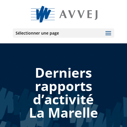
Sélectionner une page
Derniers
rapports
d’activité
La Marelle