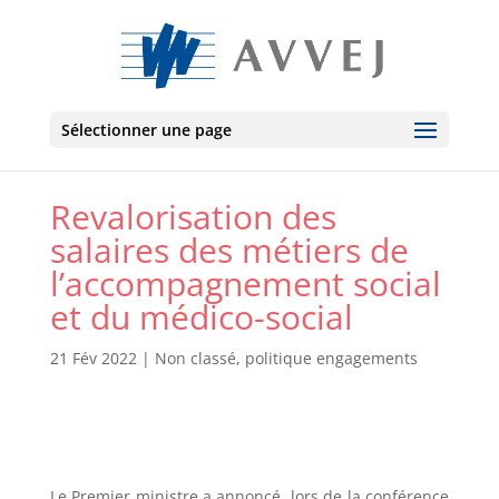
Sélectionner une page
Revalorisation des
salaires des métiers de
l’accompagnement social
et du médico-social
21 Fév 2022
|
Non classé
,
politique engagements
Le Premier ministre a annoncé, lors de la conférence