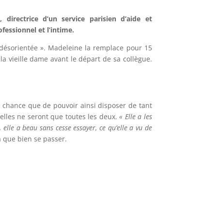
directrice d’un service parisien d’aide et
fessionnel et l’intime.
 désorientée ». Madeleine la remplace pour 15
 la vieille dame avant le départ de sa collègue.
chance que de pouvoir ainsi disposer de tant
elles ne seront que toutes les deux.
« Elle a les
 elle a beau sans cesse essayer, ce qu’elle a vu de
a que bien se passer.