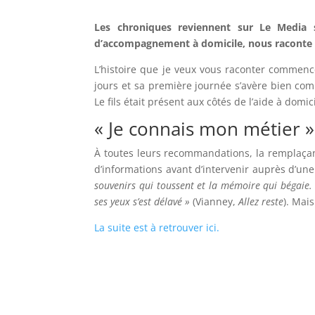
Les chroniques reviennent sur Le Media so
d’accompagnement à domicile, nous raconte une
L’histoire que je veux vous raconter commenc
jours et sa première journée s’avère bien compl
Le fils était présent aux côtés de l’aide à domic
« Je connais mon métier 
À toutes leurs recommandations, la remplaça
d’informations avant d’intervenir auprès d’un
souvenirs qui toussent et la mémoire qui bégaie. L
ses yeux s’est délavé »
(Vianney,
Allez reste
). Mai
La suite est à retrouver ici.