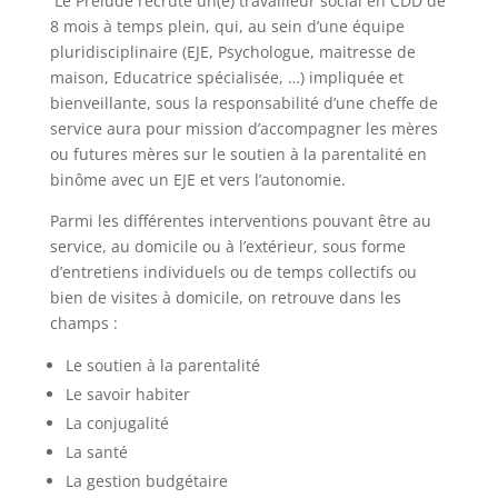
Le Prélude recrute un(e) travailleur social en CDD de
8 mois à temps plein, qui, au sein d’une équipe
pluridisciplinaire (EJE, Psychologue, maitresse de
maison, Educatrice spécialisée, …) impliquée et
bienveillante, sous la responsabilité d’une cheffe de
service aura pour mission d’accompagner les mères
ou futures mères sur le soutien à la parentalité en
binôme avec un EJE et vers l’autonomie.
Parmi les différentes interventions pouvant être au
service, au domicile ou à l’extérieur, sous forme
d’entretiens individuels ou de temps collectifs ou
bien de visites à domicile, on retrouve dans les
champs :
Le soutien à la parentalité
Le savoir habiter
La conjugalité
La santé
La gestion budgétaire