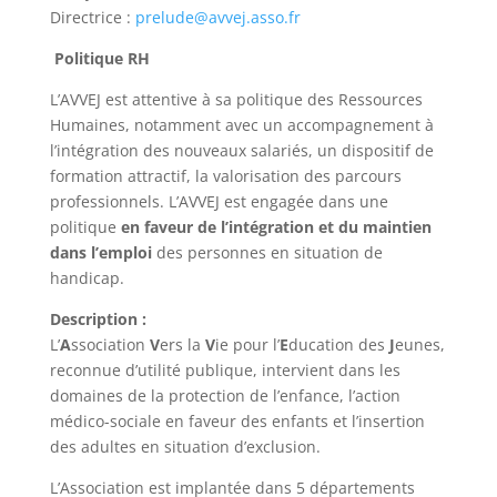
Directrice :
prelude@avvej.asso.fr
Politique RH
L’AVVEJ est attentive à sa politique des Ressources
Humaines, notamment avec un accompagnement à
l’intégration des nouveaux salariés, un dispositif de
formation attractif, la valorisation des parcours
professionnels. L’AVVEJ est engagée dans une
politique
en faveur de l’intégration et du maintien
dans l’emploi
des personnes en situation de
handicap.
Description :
L’
A
ssociation
V
ers la
V
ie pour l’
E
ducation des
J
eunes,
reconnue d’utilité publique, intervient dans les
domaines de la protection de l’enfance, l’action
médico-sociale en faveur des enfants et l’insertion
des adultes en situation d’exclusion.
L’Association est implantée dans 5 départements