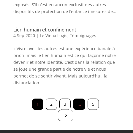
exposés. S’il n’est en aucun exclusif des autres
dispositifs de protection de l’enfance (mesures de...
Lien humain et confinement
4 Sep 2020
|
Le Vieux Logis
,
Témoignages
« Vivre avec les autres est une expérience banale à
priori, mais le lien humain est ce qui façonne notre
devenir et notre identité. C’est dans la relation que
se joue une grande partie de notre vie et nous
permet de se sentir vivant. Mais aujourd’hui, la
distanciation...
1
2
3
…
5
5