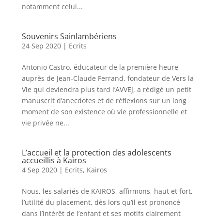
notamment celui...
Souvenirs Sainlambériens
24 Sep 2020
|
Ecrits
Antonio Castro, éducateur de la première heure
auprès de Jean-Claude Ferrand, fondateur de Vers la
Vie qui deviendra plus tard l’AVVEJ, a rédigé un petit
manuscrit d’anecdotes et de réflexions sur un long
moment de son existence où vie professionnelle et
vie privée ne...
L’accueil et la protection des adolescents
accueillis à Kairos
4 Sep 2020
|
Ecrits
,
Kairos
Nous, les salariés de KAIROS, affirmons, haut et fort,
l’utilité du placement, dès lors qu’il est prononcé
dans l’intérêt de l’enfant et ses motifs clairement