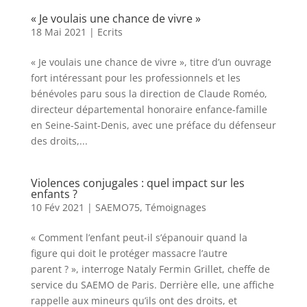
« Je voulais une chance de vivre »
18 Mai 2021
|
Ecrits
« Je voulais une chance de vivre », titre d’un ouvrage
fort intéressant pour les professionnels et les
bénévoles paru sous la direction de Claude Roméo,
directeur départemental honoraire enfance-famille
en Seine-Saint-Denis, avec une préface du défenseur
des droits,...
Violences conjugales : quel impact sur les
enfants ?
10 Fév 2021
|
SAEMO75
,
Témoignages
« Comment l’enfant peut-il s’épanouir quand la
figure qui doit le protéger massacre l’autre
parent ? », interroge Nataly Fermin Grillet, cheffe de
service du SAEMO de Paris. Derrière elle, une affiche
rappelle aux mineurs qu’ils ont des droits, et