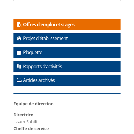
Offres d'emploi et stages
Projet d'établissement
Plaquette
Rapports d'activités
Articles archivés
Equipe de direction
Directrice
Issam Sahili
Cheffe de service